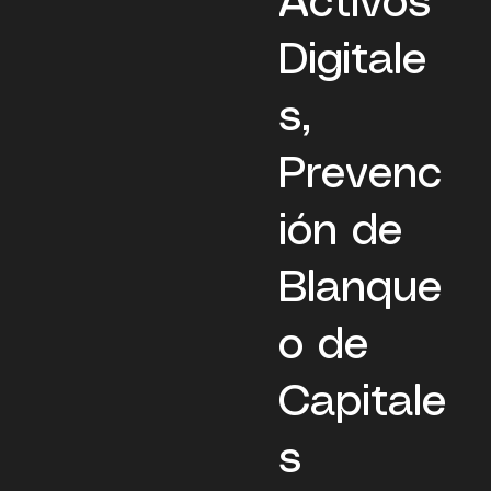
Activos
Digitale
s,
Prevenc
ión de
Blanque
o de
Capitale
s