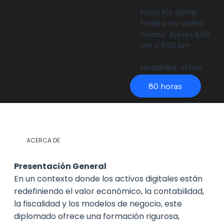
Inicio: Por definir
Finaliza: Por definir
Horario: Jueves 6:00
pm a 9:00 pm
Modalidad: Virtual
80 horas
ACERCA DE
Presentación General
En un contexto donde los activos digitales están
redefiniendo el valor económico, la contabilidad,
la fiscalidad y los modelos de negocio, este
diplomado ofrece una formación rigurosa,