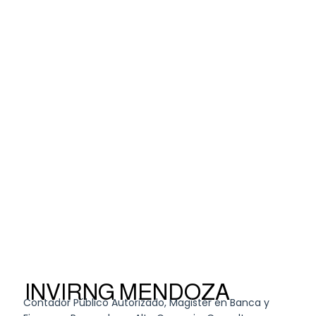
INVIRNG MENDOZA
Contador Público Autorizado, Magister en Banca y