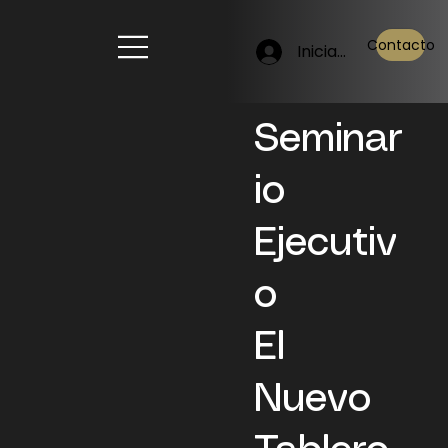
Contacto
Iniciar sesión
Seminar
io
Ejecutiv
o
El
Nuevo