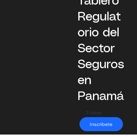
Tablero
Regulat
orio del
Sector
Seguros
en
Panamá
3 horas