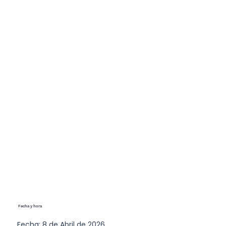
Fecha y hora
Fecha: 8 de Abril de 2026