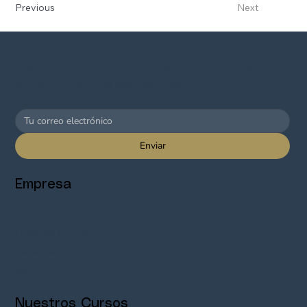
Previous
Next
Suscríbete para recibir consejos financieros de
primera y noticias del mercado
Enviar
Empresa
Inicio
Quiénes somos
Servicios
Blog
Nuestros Cursos