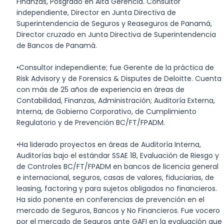
Finanzas, Posgrado en Alta Gerencia. Consultor
independiente, Director en Junta Directiva de
Superintendencia de Seguros y Reaseguros de Panamá,
Director cruzado en Junta Directiva de Superintendencia
de Bancos de Panamá.
•Consultor independiente; fue Gerente de la práctica de
Risk Advisory y de Forensics & Disputes de Deloitte. Cuenta
con más de 25 años de experiencia en áreas de
Contabilidad, Finanzas, Administración; Auditoría Externa,
Interna, de Gobierno Corporativo, de Cumplimiento
Regulatorio y de Prevención BC/FT/FPADM.
•Ha liderado proyectos en áreas de Auditoría Interna,
Auditorías bajo el estándar SSAE 18, Evaluación de Riesgo y
de Controles BC/FT/FPADM en bancos de licencia general
e internacional, seguros, casas de valores, fiduciarias, de
leasing, factoring y para sujetos obligados no financieros.
Ha sido ponente en conferencias de prevención en el
mercado de Seguros, Bancos y No Financieros. Fue vocero
por el mercado de Seguros ante GAFI en la evaluación que